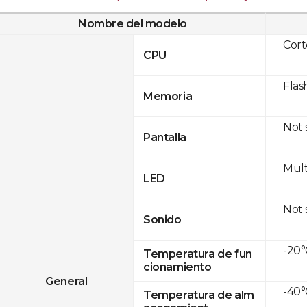
Nombre del modelo
Cor
CPU
Flas
Memoria
Not
Pantalla
Mult
LED
Not
Sonido
-20°
Temperatura de fun
cionamiento
General
-40°
Temperatura de alm