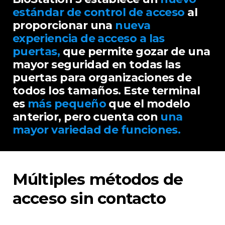
estándar de control de acceso
al
proporcionar una
nueva
experiencia de acceso a las
puertas,
que permite gozar de una
mayor seguridad en todas las
puertas para organizaciones de
todos los tamaños. Este terminal
es
más pequeño
que el modelo
anterior, pero cuenta con
una
mayor variedad de funciones.
Múltiples métodos de
acceso sin contacto