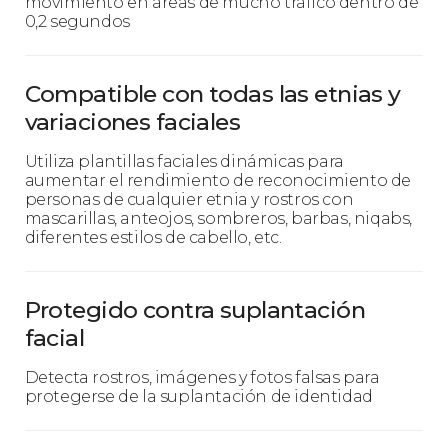
movimiento en áreas de mucho tráfico dentro de
0,2 segundos
Compatible con todas las etnias y
variaciones faciales
Utiliza plantillas faciales dinámicas para
aumentar el rendimiento de reconocimiento de
personas de cualquier etnia y rostros con
mascarillas, anteojos, sombreros, barbas, niqabs,
diferentes estilos de cabello, etc.
Protegido contra suplantación
facial
Detecta rostros, imágenes y fotos falsas para
protegerse de la suplantación de identidad