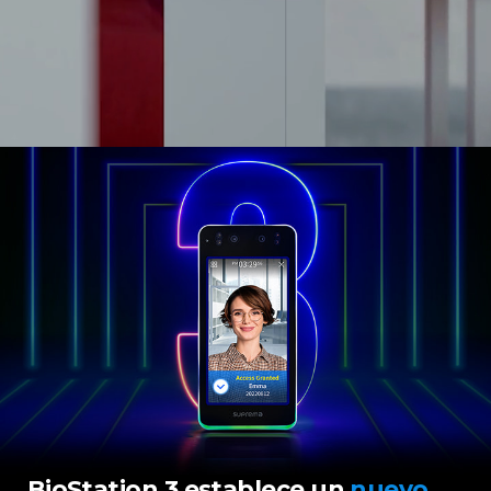
BioStation 3 establece un
nuevo