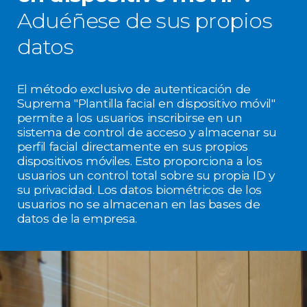
Aduéñese de sus propios
datos
El método exclusivo de autenticación de
Suprema "Plantilla facial en dispositivo móvil"
permite a los usuarios inscribirse en un
sistema de control de acceso y almacenar su
perfil facial directamente en sus propios
dispositivos móviles. Esto proporciona a los
usuarios un control total sobre su propia ID y
su privacidad. Los datos biométricos de los
usuarios no se almacenan en las bases de
datos de la empresa.