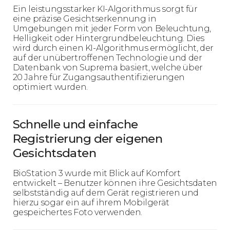
Ein leistungsstarker KI-Algorithmus sorgt für
eine präzise Gesichtserkennung in
Umgebungen mit jeder Form von Beleuchtung,
Helligkeit oder Hintergrundbeleuchtung. Dies
wird durch einen KI-Algorithmus ermöglicht, der
auf der unübertroffenen Technologie und der
Datenbank von Suprema basiert, welche über
20 Jahre für Zugangsauthentifizierungen
optimiert wurden.
Schnelle und einfache
Registrierung der eigenen
Gesichtsdaten
BioStation 3 wurde mit Blick auf Komfort
entwickelt – Benutzer können ihre Gesichtsdaten
selbstständig auf dem Gerät registrieren und
hierzu sogar ein auf ihrem Mobilgerät
gespeichertes Foto verwenden.