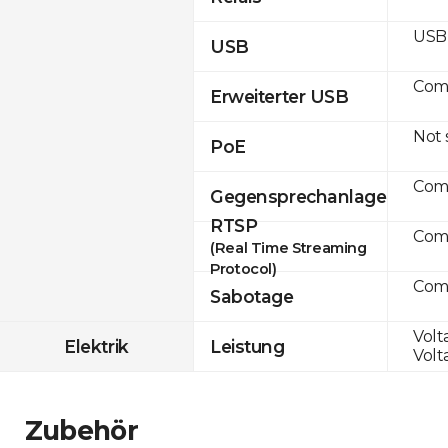
USB 
USB
Com
Erweiterter USB
Not
PoE
Com
Gegensprechanlage
RTSP
Com
(Real Time Streaming
Protocol)
Com
Sabotage
Volt
Elektrik
Leistung
Volt
Zubehör