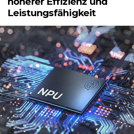
höherer Effizienz und
Leistungsfähigkeit