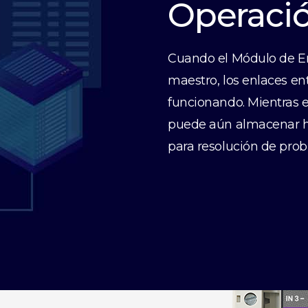
Operació
Cuando el Módulo de En
maestro, los enlaces ent
funcionando. Mientras e
puede aún almacenar ha
para resolución de pro