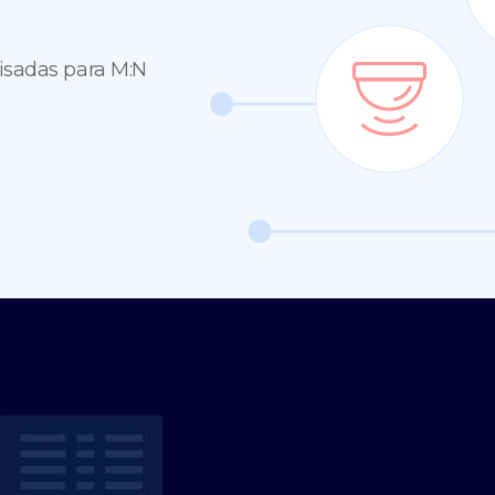
visadas para M:N