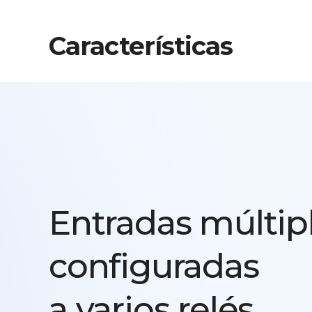
Características
Entradas múltip
configuradas
a varios relés