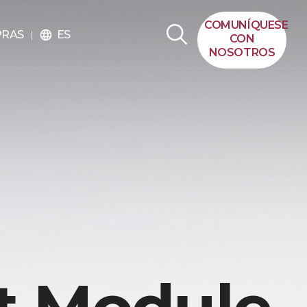
COMUNÍQUESE
ES
PRAS
language
CON
NOSOTROS