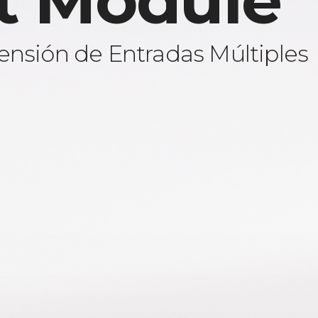
t Module
ensión de Entradas Múltiples