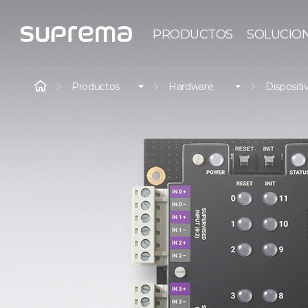
PRODUCTOS
SOLUCIO
Productos
Hardware
Dispositi