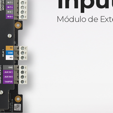
Inpu
Módulo de Ext