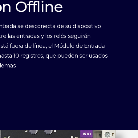
n Offline
trada se desconecta de su dispositivo
re las entradas y los relés seguirán
stá fuera de línea, el Módulo de Entrada
sta 10 registros, que pueden ser usados
blemas