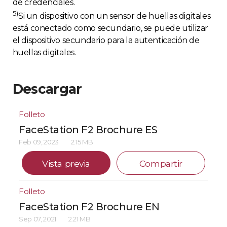
de credenciales.
5)
Si un dispositivo con un sensor de huellas digitales
está conectado como secundario, se puede utilizar
el dispositivo secundario para la autenticación de
huellas digitales.
Descargar
Folleto
FaceStation F2 Brochure ES
Feb 09, 2023
2.15 MB
Vista previa
Compartir
Folleto
FaceStation F2 Brochure EN
Sep 07, 2021
2.21 MB