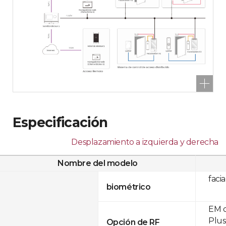
Especificación
Desplazamiento a izquierda y derecha
Nombre del modelo
facia
biométrico
EM d
Plus
Opción de RF