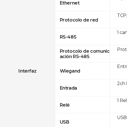
Ethernet
TCP
Protocolo de red
1 ca
RS-485
Prot
Protocolo de comunic
ación RS-485
Entr
Interfaz
Wiegand
2ch 
Entrada
1 Re
Relé
USB 
USB