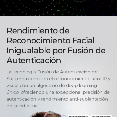
Rendimiento de
Reconocimiento Facial
Inigualable por
Fusión de
Autenticación
La tecnología Fusión de Autenticación de
Suprema combina el reconocimiento facial IR y
visual con un algoritmo de deep learning
único, ofreciendo una excepcional precisión de
autenticación y rendimiento anti-suplantación
de la industria.