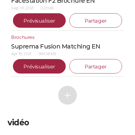
FaceStation F2 Brochure EN
Sep 07, 2021
2.21 MB
Prévisualiser
Partager
Brochures
Suprema Fusion Matching EN
Apr 19, 2021
996.18 KB
Prévisualiser
Partager
vidéo