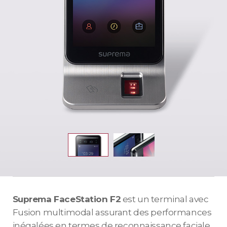
Suprema FaceStation F2
est un terminal avec
Fusion multimodal assurant des performances
inégalées en termes de reconnaissance faciale.