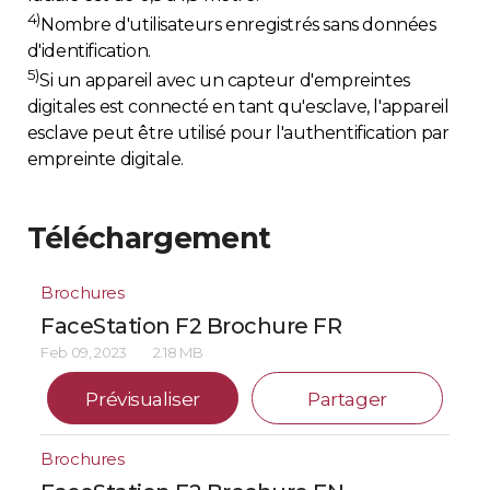
4)
Nombre d'utilisateurs enregistrés sans données
d'identification.
5)
Si un appareil avec un capteur d'empreintes
digitales est connecté en tant qu'esclave, l'appareil
esclave peut être utilisé pour l'authentification par
empreinte digitale.
Téléchargement
Brochures
FaceStation F2 Brochure FR
Feb 09, 2023
2.18 MB
Prévisualiser
Partager
Brochures