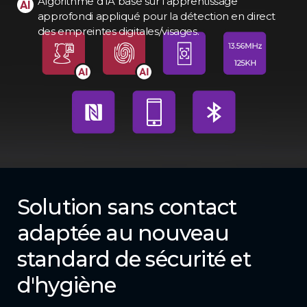
Algorithme d'IA basé sur l'apprentissage
approfondi appliqué pour la détection en direct
des empreintes digitales/visages.
Solution sans contact
adaptée au nouveau
standard de sécurité et
d'hygiène