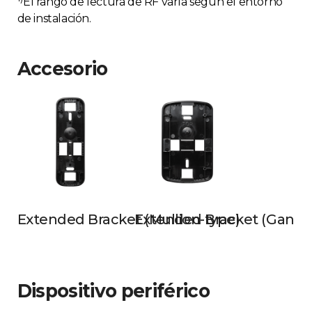
El rango de lectura de RF varía según el entorno
de instalación.
Accesorio
Extended Bracket (Mullion-type)
Extended Bracket (Gangb
Dispositivo periférico