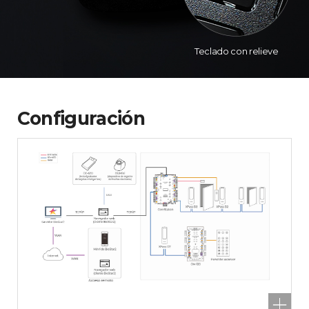
Teclado con relieve
Configuración