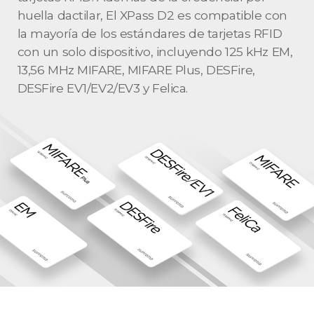
huella dactilar, El XPass D2 es compatible con
la mayoría de los estándares de tarjetas RFID
con un solo dispositivo, incluyendo 125 kHz EM,
13,56 MHz MIFARE, MIFARE Plus, DESFire,
DESFire EV1/EV2/EV3 y Felica.