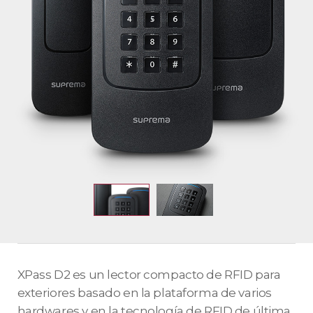
XPass D2 es un lector compacto de RFID para
exteriores basado en la plataforma de varios
hardwares y en la tecnología de RFID de última