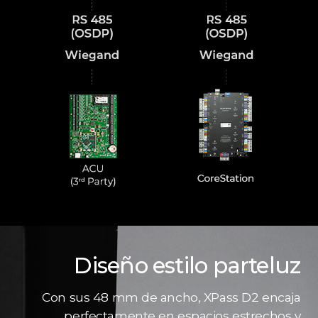
Diseño estilo parteluz
Con sus 48 mm de ancho, XPass D2 encaja
perfectamente en espacios estrechos y