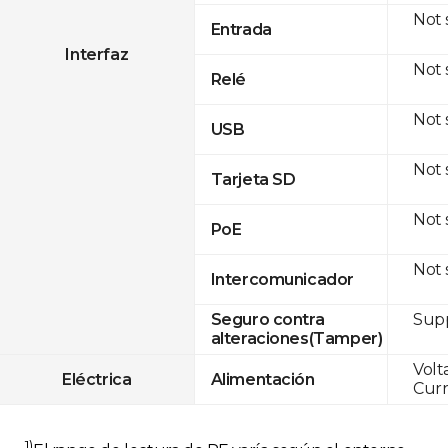
Not
Entrada
Interfaz
Not
Relé
Not
USB
Not
Tarjeta SD
Not
PoE
Not
Intercomunicador
Sup
Seguro contra
alteraciones(Tamper)
Volt
Eléctrica
Alimentación
Curr
1)