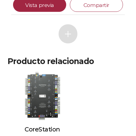
Vista previa
Compartir
Producto relacionado
CoreStation