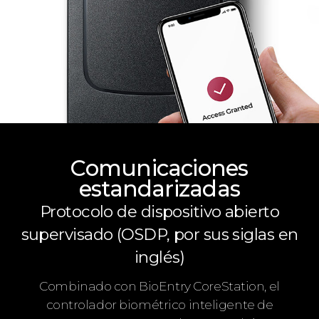
Comunicaciones
estandarizadas
Protocolo de dispositivo abierto
supervisado (OSDP, por sus siglas en
inglés)
Combinado con BioEntry CoreStation, el
controlador biométrico inteligente de