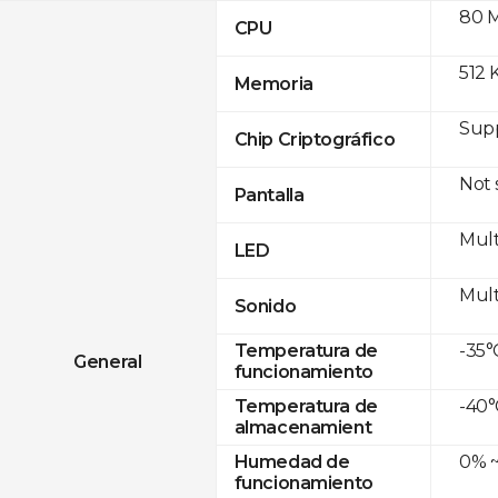
80 
CPU
512 
Memoria
Sup
Chip Criptográfico
Not
Pantalla
Mult
LED
Mult
Sonido
-35°
Temperatura de
General
funcionamiento
-40°
Temperatura de
almacenamient
0% ~
Humedad de
funcionamiento