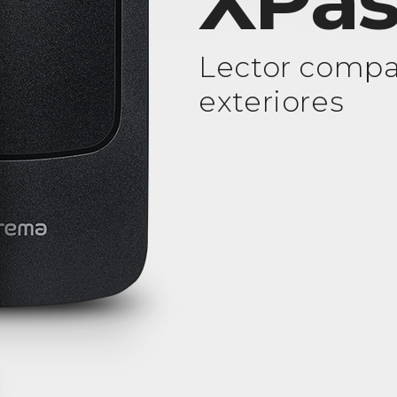
XPas
Lector compa
exteriores