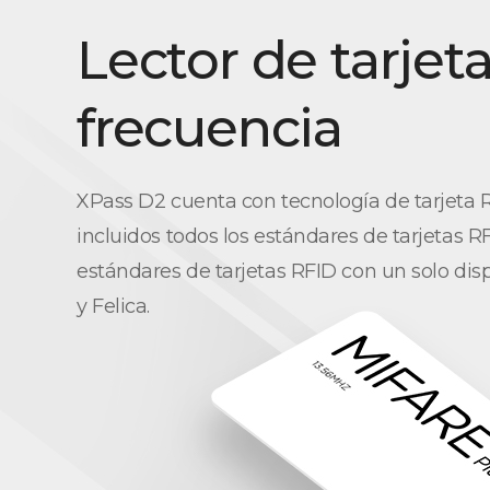
Lector de tarjet
frecuencia
XPass D2 cuenta con tecnología de tarjeta R
incluidos todos los estándares de tarjetas R
estándares de tarjetas RFID con un solo di
y Felica.