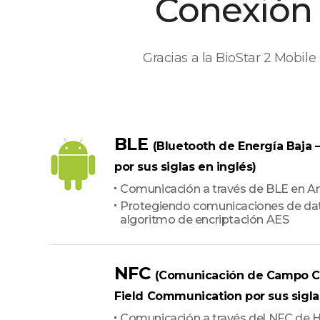
Conexión 
Gracias a la BioStar 2 Mobile
BLE
(Bluetooth de Energía Baja 
por sus siglas en inglés)
Comunicación a través de BLE en A
Protegiendo comunicaciones de da
algoritmo de encriptación AES
NFC
(Comunicación de Campo C
Field Communication por sus sigla
Comunicación a través del NFC de 