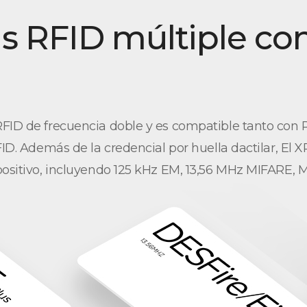
as RFID múltiple co
FID de frecuencia doble y es compatible tanto con R
FID. Además de la credencial por huella dactilar, El
spositivo, incluyendo 125 kHz EM, 13,56 MHz MIFARE,