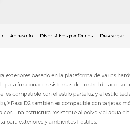
ón
Accesorio
Dispositivos periféricos
Descargar
a exteriores basado en la plataforma de varios hard
o para funcionar en sistemas de control de acceso 
, es compatible con el estilo parteluz y el estilo tec
Hz), XPass D2 también es compatible con tarjetas mó
 con una estructura resistente al polvo y al agua cl
a para exteriores y ambientes hostiles.