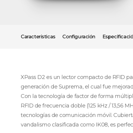
Características
Configuración
Especificaci
XPass D2 es un lector compacto de RFID par
generación de Suprema, el cual fue mejorad
Con la tecnología de factor de forma múltiple
RFID de frecuencia doble (125 kHz / 13,56 M
tecnologías de comunicación móvil. Cubierta
vandalismo clasificada como IK08, es perfect