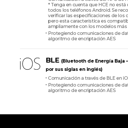
* Tenga en cuenta que HCE no está 
todos los teléfonos Android. Se re
verificar las especificaciones de los 
pero esta característica es compati
ampliamente con los modelos más r
Protegiendo comunicaciones de da
algoritmo de encriptación AES
BLE
(Bluetooth de Energía Baja 
por sus siglas en inglés)
Comunicación a través de BLE en i
Protegiendo comunicaciones de da
algoritmo de encriptación AES