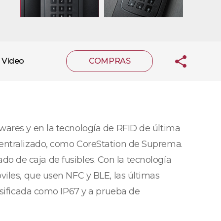
Vídeo
COMPRAS
wares y en la tecnología de RFID de última
centralizado, como CoreStation de Suprema.
lado de caja de fusibles. Con la tecnología
viles, que usen NFC y BLE, las últimas
asificada como IP67 y a prueba de