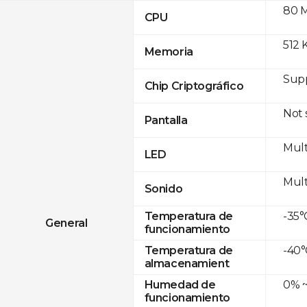
80 
CPU
512 
Memoria
Sup
Chip Criptográfico
Not
Pantalla
Mult
LED
Mult
Sonido
-35°
Temperatura de
General
funcionamiento
-40°
Temperatura de
almacenamient
0% ~
Humedad de
funcionamiento