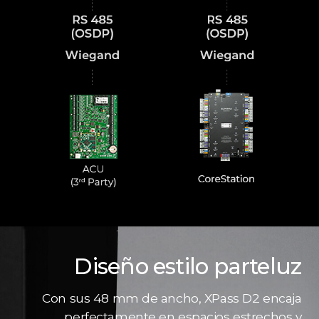
Diseño estilo parteluz
Con sus 48 mm de ancho, XPass D2 encaja
perfectamente en espacios estrechos y