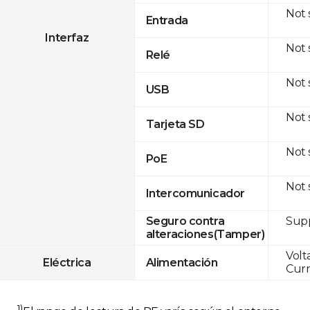
Not
Entrada
Interfaz
Not
Relé
Not
USB
Not
Tarjeta SD
Not
PoE
Not
Intercomunicador
Sup
Seguro contra
alteraciones(Tamper)
Volt
Eléctrica
Alimentación
Curr
1)