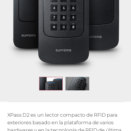
XPass D2 es un lector compacto de RFID para
exteriores basado en la plataforma de varios
hardwares y en la tecnología de RFID de última