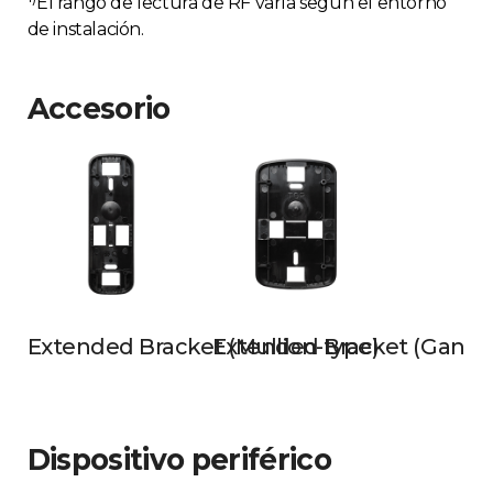
El rango de lectura de RF varía según el entorno
de instalación.
Accesorio
Extended Bracket (Mullion-type)
Extended Bracket (Gangb
Dispositivo periférico