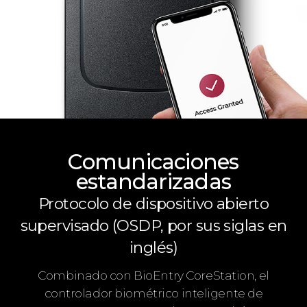
Comunicaciones
estandarizadas
Protocolo de dispositivo abierto
supervisado (OSDP, por sus siglas en
inglés)
Combinado con BioEntry CoreStation, el
controlador biométrico inteligente de