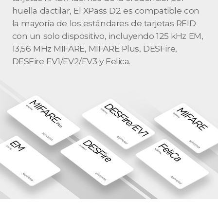
huella dactilar, El XPass D2 es compatible con
la mayoría de los estándares de tarjetas RFID
con un solo dispositivo, incluyendo 125 kHz EM,
13,56 MHz MIFARE, MIFARE Plus, DESFire,
DESFire EV1/EV2/EV3 y Felica.