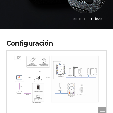
Teclado con relieve
Configuración