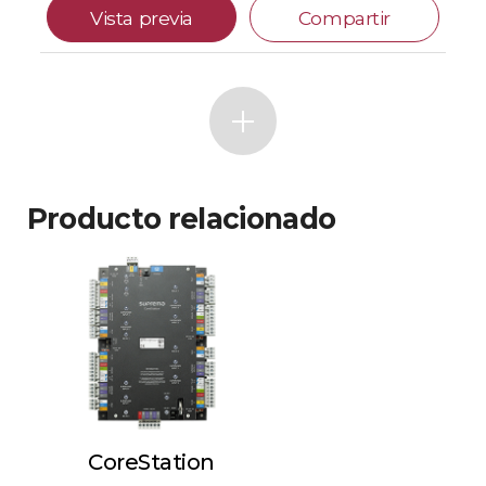
Vista previa
Compartir
Producto relacionado
CoreStation