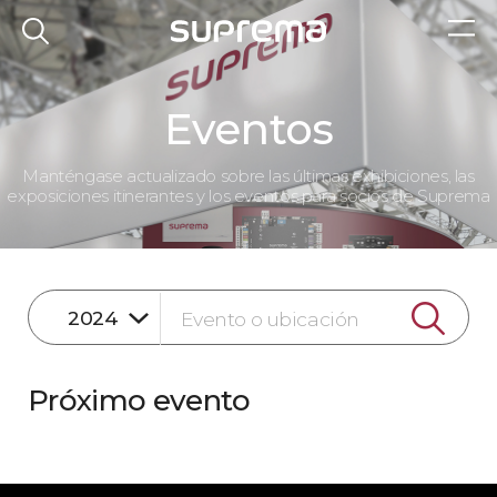
Eventos
Manténgase actualizado sobre las últimas exhibiciones, las
exposiciones itinerantes y los eventos para socios de Suprema
Próximo evento