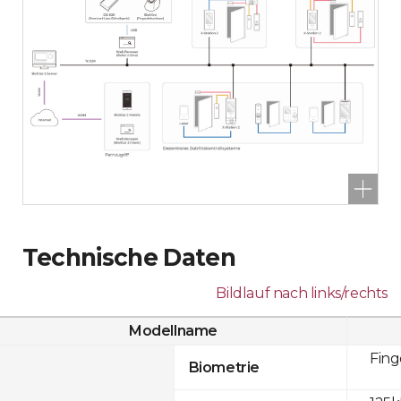
Technische Daten
Bildlauf nach links/rechts
Modellname
Fin
Biometrie