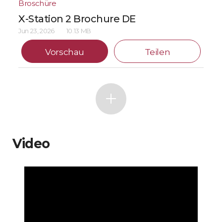
Broschüre
X-Station 2 Brochure DE
Jun 23, 2026
10.13 MB
Vorschau
Teilen
Video