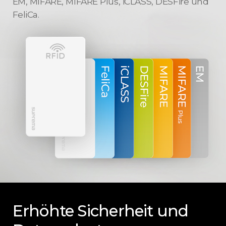
EM, MIFARE, MIFARE Plus, iCLASS, DESFire und
FeliCa.
Erhöhte Sicherheit
und