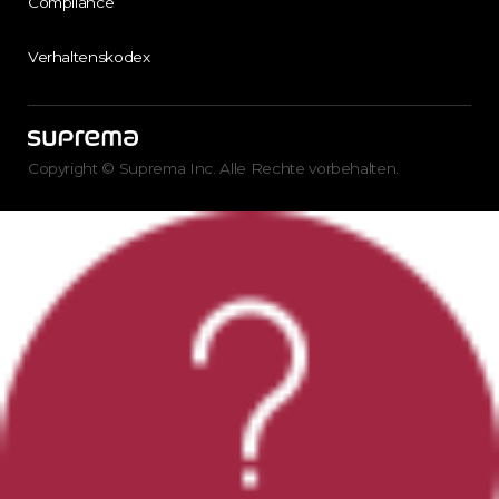
Compliance
Verhaltenskodex
Copyright © Suprema Inc. Alle Rechte vorbehalten.