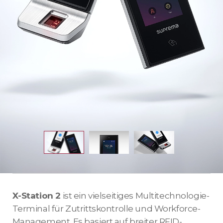
X-Station 2
ist ein vielseitiges Multitechnologie-
Terminal für Zutrittskontrolle und Workforce-
Management. Es basiert auf breiter RFID-