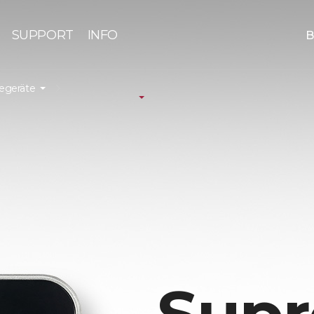
SUPPORT
INFO
B
iegeräte