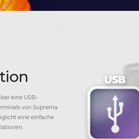
ation
ber eine USB-
terminals von Suprema
glicht eine einfache
lationen.