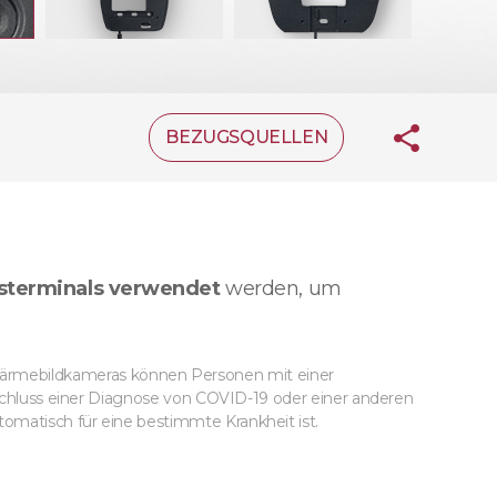
BEZUGSQUELLEN
sterminals verwendet
werden, um
ärmebildkameras können Personen mit einer
usschluss einer Diagnose von COVID-19 oder einer anderen
omatisch für eine bestimmte Krankheit ist.