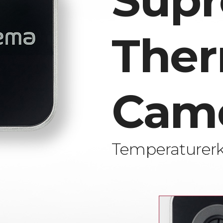
Sup
Ther
Cam
Temperaturer