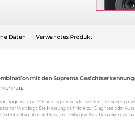
che Daten
Verwandtes Produkt
mbination mit den Suprema Gesichtserkennung
erkennen.
zur Diagnose einer Erkrankung verwendet werden. Die Suprema-W
ngestellter Wert liegt. Die Messung darf nicht zur Diagnose oder A
ann feststellen, ob eine Person mit erhöhter Hauttemperatur sympt