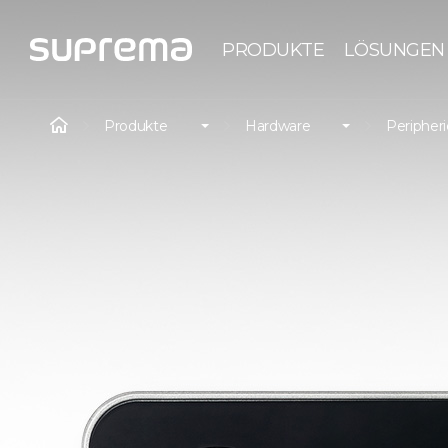
PRODUKTE
LÖSUNGEN
Produkte
Hardware
Peripher