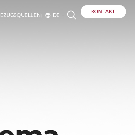
KONTAKT
DE
EZUGSQUELLEN
language