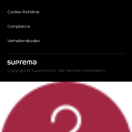
Cookie-Richtlinie
Compliance
Verhaltenskodex
Copyright © Suprema Inc. Alle Rechte vorbehalten.