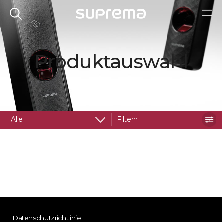
Produktauswahl
Alle
Filtern
Datenschutzrichtlinie