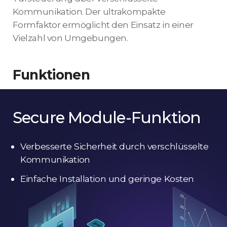
Kommunikation. Der ultrakompakte
Formfaktor ermöglicht den Einsatz in einer
Vielzahl von Umgebungen.
Funktionen
Secure Module-Funktion
Verbesserte Sicherheit durch verschlüsselte
Kommunikation
Einfache Installation und geringe Kosten