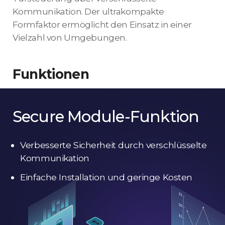
Kommunikation. Der ultrakompakte
Formfaktor ermöglicht den Einsatz in einer
Vielzahl von Umgebungen.
Funktionen
Secure Module-Funktion
Verbesserte Sicherheit durch verschlüsselte
Kommunikation
Einfache Installation und geringe Kosten