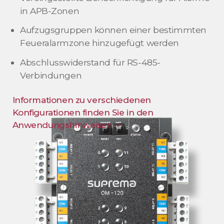
in APB-Zonen
Aufzugsgruppen können einer bestimmten
Feueralarmzone hinzugefügt werden
Abschlusswiderstand für RS-485-
Verbindungen
Informationen zu verschiedenen
Konfigurationen finden Sie in den
Anwendungshinweisen. >