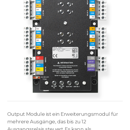
Output Module ist ein Erweiterungsmodul für
mehrere Ausgänge, das bis zu 12
Ausgangsrelais steuert. Es kann als