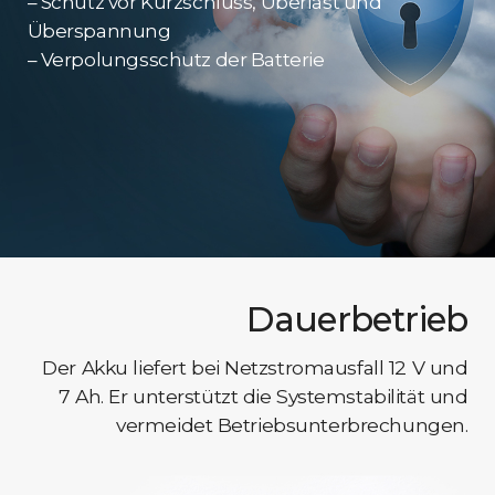
– Schutz vor Kurzschluss, Überlast und
Überspannung
– Verpolungsschutz der Batterie
Dauerbetrieb
Der Akku liefert bei Netzstromausfall 12 V und
7 Ah. Er unterstützt die Systemstabilität und
vermeidet Betriebsunterbrechungen.