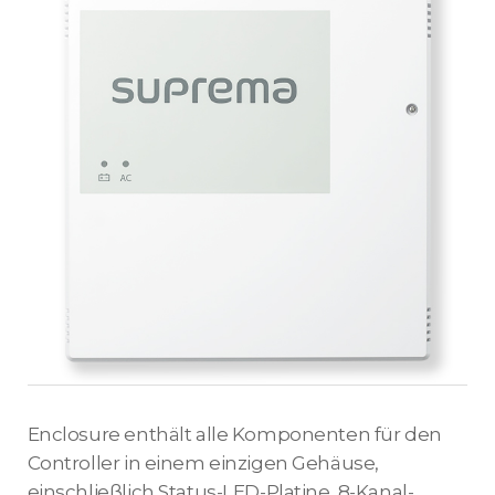
Enclosure enthält alle Komponenten für den
Controller in einem einzigen Gehäuse,
einschließlich Status-LED-Platine, 8-Kanal-