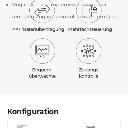
Möglichkeit zur Implementierung einer
zentralen Zugangskontrolle mit einem Gerät
von Suprema
Konfiguration