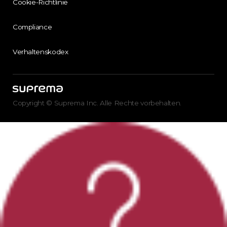
Cookie-Richtlinie
Compliance
Verhaltenskodex
Copyright © Suprema Inc. Alle Rechte vorbehalten.