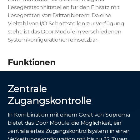
Lesegerätschnittstellen für den Einsatz mit
Lesegeräten von Drittanbietern. Da eine
Vielzahl von I/O-Schnittstellen zur Verfügung
steht, ist das Door Module in verschiedenen
Systemkonfigurationen einsetzbar.
Funktionen
Zentrale
Zugangskontrolle
In Kombination mit einem Gerät von Suprema
bietet das Door Module die Möglichkeit, ein
zentralisiertes Zugangskontrollsystem in einer
Verkettungskonfiguration mit bis zu 32 Türen