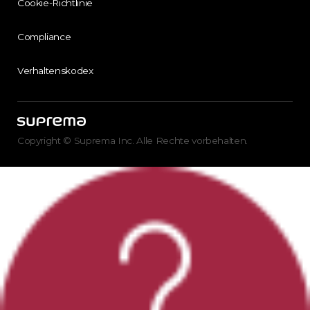
Cookie-Richtlinie
Compliance
Verhaltenskodex
Copyright © Suprema Inc. Alle Rechte vorbehalten.