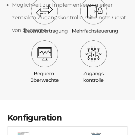
Möglichkeit zur Implementierung einer
zentralen Zugangskontrolle mit einem Gerät
von Suprema
Konfiguration