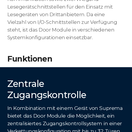
Lesegerätschnittstellen für den Einsatz mit
Lesegeräten von Drittanbietern. Da eine
Vielzahl von I/O-Schnittstellen zur Verfügung
steht, ist das Door Module in verschiedenen
Systemkonfigurationen einsetzbar.
Funktionen
Zentrale
Zugangskontrolle
In Kombination mit einem Gerät von Suprema
bietet das Door Module die Möglichkeit, ein
zentralisiertes Zugangskontrollsystem in einer
Verkettungskonfiguration mit bis zu 32 Türen