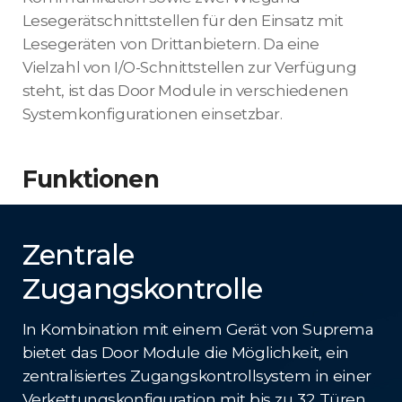
Lesegerätschnittstellen für den Einsatz mit
Lesegeräten von Drittanbietern. Da eine
Vielzahl von I/O-Schnittstellen zur Verfügung
steht, ist das Door Module in verschiedenen
Systemkonfigurationen einsetzbar.
Funktionen
Zentrale
Zugangskontrolle
In Kombination mit einem Gerät von Suprema
bietet das Door Module die Möglichkeit, ein
zentralisiertes Zugangskontrollsystem in einer
Verkettungskonfiguration mit bis zu 32 Türen