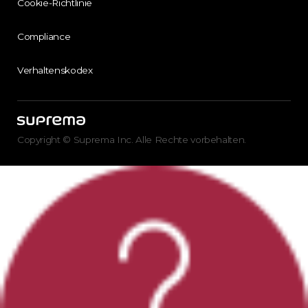
Cookie-Richtlinie
Compliance
Verhaltenskodex
Copyright © Suprema Inc. Alle Rechte vorbehalten.