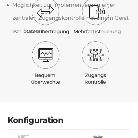
Möglichkeit zur Implementierung einer
zentralen Zugangskontrolle mit einem Gerät
von Suprema
Konfiguration