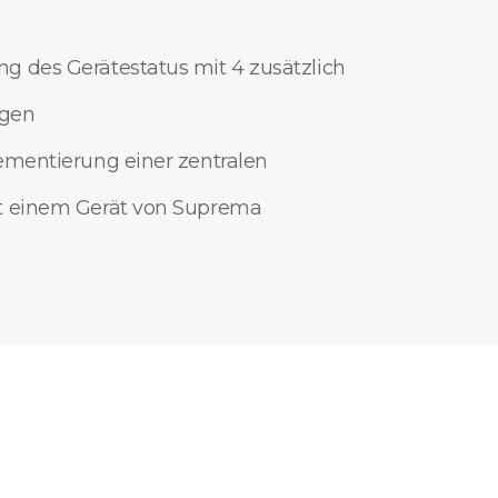
 des Gerätestatus mit 4 zusätzlich
ngen
ementierung einer zentralen
t einem Gerät von Suprema