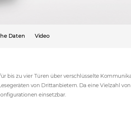
che Daten
Video
 für bis zu vier Türen über verschlüsselte Kommuni
Lesegeräten von Drittanbietern. Da eine Vielzahl von 
nfigurationen einsetzbar.