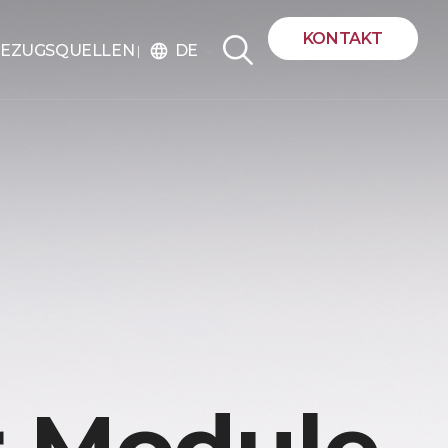
KONTAKT
DE
EZUGSQUELLEN
language