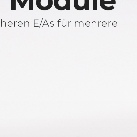
 Module
cheren E/As für mehrere