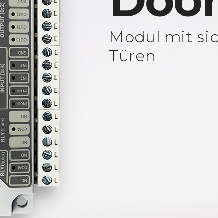
Door
Modul mit si
Türen