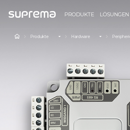
PRODUKTE
LÖSUNGEN
Produkte
Hardware
Peripher