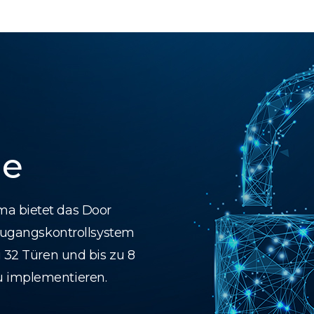
le
ma bietet das Door
 Zugangskontrollsystem
u 32 Türen und bis zu 8
u implementieren.