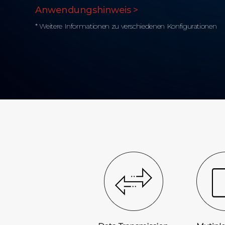
Anwendungshinweis >
* Weitere Informationen zu verschiedenen Konfigurationen