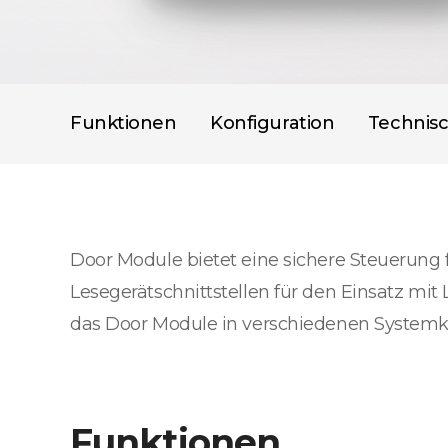
Funktionen
Konfiguration
Technis
Door Module bietet eine sichere Steuerung
Lesegerätschnittstellen für den Einsatz mit 
das Door Module in verschiedenen Systemko
Funktionen