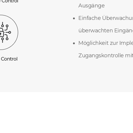
Ausgänge
Einfache Überwachung
überwachten Eingä
Möglichkeit zur Impl
Zugangskontrolle mi