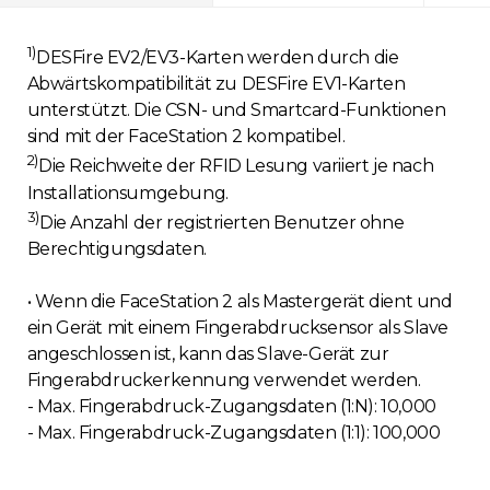
1)
DESFire EV2/EV3-Karten werden durch die
Abwärtskompatibilität zu DESFire EV1-Karten
unterstützt. Die CSN- und Smartcard-Funktionen
sind mit der FaceStation 2 kompatibel.
2)
Die Reichweite der RFID Lesung variiert je nach
Installationsumgebung.
3)
Die Anzahl der registrierten Benutzer ohne
Berechtigungsdaten.
• Wenn die FaceStation 2 als Mastergerät dient und
ein Gerät mit einem Fingerabdrucksensor als Slave
angeschlossen ist, kann das Slave-Gerät zur
Fingerabdruckerkennung verwendet werden.
- Max. Fingerabdruck-Zugangsdaten (1:N): 10,000
- Max. Fingerabdruck-Zugangsdaten (1:1): 100,000