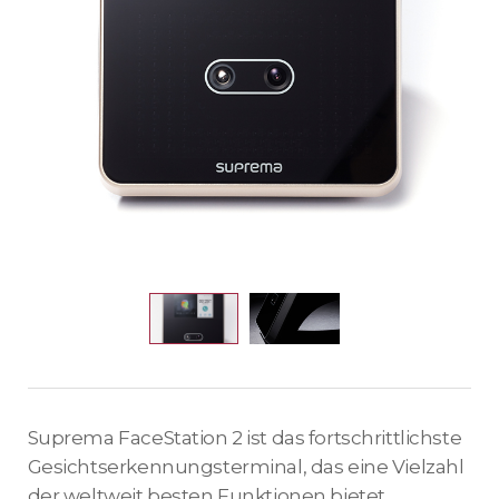
Suprema FaceStation 2 ist das fortschrittlichste
Gesichtserkennungsterminal, das eine Vielzahl
der weltweit besten Funktionen bietet.