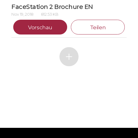
FaceStation 2 Brochure EN
Nov 19, 2018
812.53 KB
Vorschau
Teilen