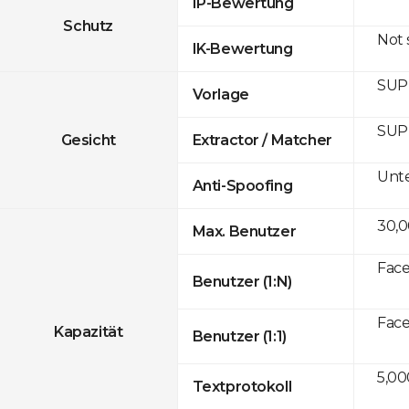
IP-Bewertung
Schutz
Not
IK-Bewertung
SUP
Vorlage
SUP
Gesicht
Extractor / Matcher
Unte
Anti-Spoofing
30,
Max. Benutzer
Face
Benutzer (1:N)
Face
Kapazität
Benutzer (1:1)
5,00
Textprotokoll