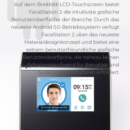
Auf dem Breitbild-LCD-Touchscreen bietet
FaceStation 2 die intuitivste grafische
Benutzeroberfläche der Branche. Durch das
neueste Android 5.0-Betriebssystem verfügt
FaceStation 2 über das neueste
Materialdesignkonzept und bietet eine
extrem benutzerfreundliche grafische
Benutzeroberfläche, die nahezu keinen
Schulungsaufwand für Benutzer und
Systemadministratoren erfordert.