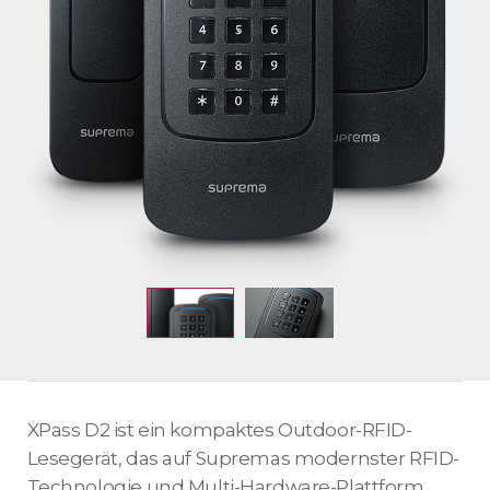
XPass D2 ist ein kompaktes Outdoor-RFID-
Lesegerät, das auf Supremas modernster RFID-
Technologie und Multi-Hardware-Plattform