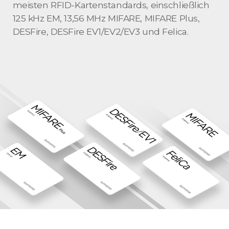
meisten RFID-Kartenstandards, einschließlich
125 kHz EM, 13,56 MHz MIFARE, MIFARE Plus,
DESFire, DESFire EV1/EV2/EV3 und Felica.