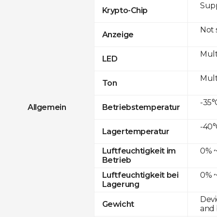
Sup
Krypto-Chip
Not
Anzeige
Mult
LED
Mult
Ton
-35°
Allgemein
Betriebstemperatur
-40°
Lagertemperatur
0% ~
Luftfeuchtigkeit im
Betrieb
0% ~
Luftfeuchtigkeit bei
Lagerung
Devi
Gewicht
and 