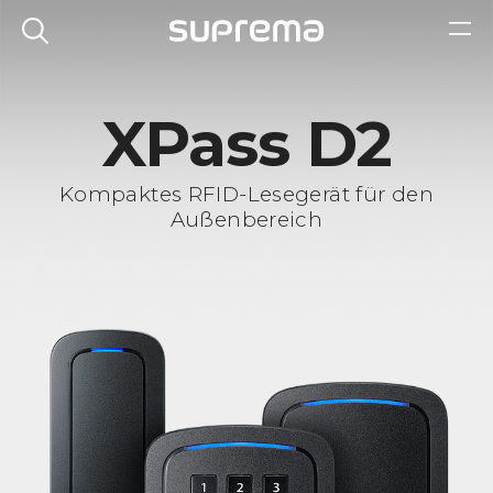
XPass D2
Kompaktes RFID-Lesegerät für den
Außenbereich