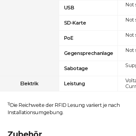
Not
USB
Not
SD-Karte
Not
PoE
Not
Gegensprechanlage
Sup
Sabotage
Volt
Elektrik
Leistung
Curr
1)
Die Reichweite der RFID Lesung variiert je nach
Installationsumgebung.
Zubehör