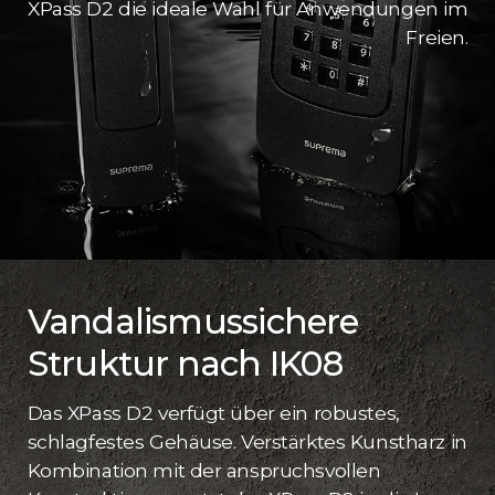
XPass D2 die ideale Wahl für Anwendungen im
Freien.
Vandalismussichere
Struktur nach IK08
Das XPass D2 verfügt über ein robustes,
schlagfestes Gehäuse. Verstärktes Kunstharz in
Kombination mit der anspruchsvollen