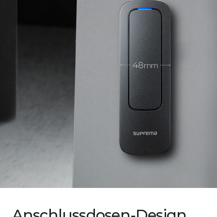
Anschlussdosen-Design