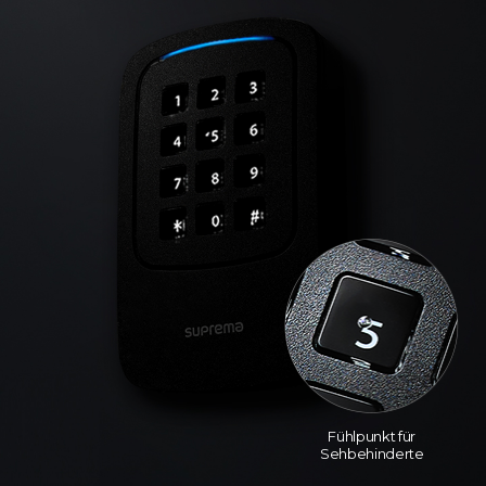
Fühlpunkt für
Sehbehinderte