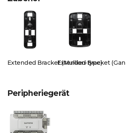
Extended Bracket (Mullion-type)
Extended Bracket (Gangb
Peripheriegerät