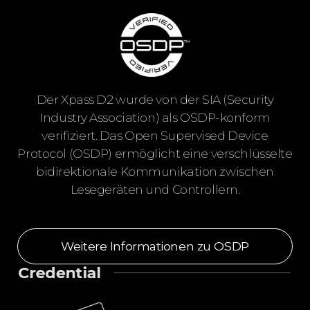
Der Xpass D2 wurde von der SIA (Security
Industry Association) als OSDP-konform
verifiziert. Das Open Supervised Device
Protocol (OSDP) ermöglicht eine verschlüsselte
bidirektionale Kommunikation zwischen
Lesegeräten und Controllern.
Weitere Informationen zu OSDP