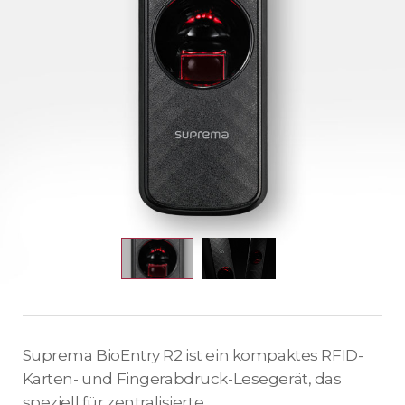
Suprema BioEntry R2 ist ein kompaktes RFID-
Karten- und Fingerabdruck-Lesegerät, das
speziell für zentralisierte