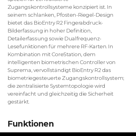
Zugangskontrollsysteme konzipiert ist. In
seinem schlanken, Pfosten-Riegel-Design
bietet das BioEntry R2 Fingerabdruck-
Bilderfassung in hoher Definition,
Detailerfassung sowie Dualfrequenz-
Lesefunktionen für mehrere RF-Karten. In
Kombination mit CoreStation, dem
intelligenten biometrischen Controller von
Suprema, vervollständigt BioEntry R2 das
biometriegesteuerte Zugangskontrollsystem;
die zentralisierte Systemtopologie wird
vereinfacht und gleichzeitig die Sicherheit
gestärkt.
Funktionen