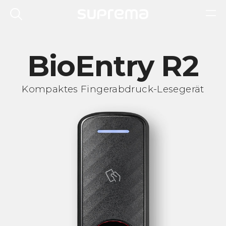
BioEntry R2
Kompaktes Fingerabdruck-Lesegerät