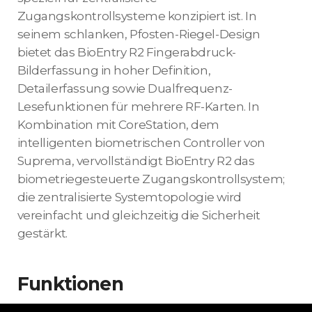
Zugangskontrollsysteme konzipiert ist. In
seinem schlanken, Pfosten-Riegel-Design
bietet das BioEntry R2 Fingerabdruck-
Bilderfassung in hoher Definition,
Detailerfassung sowie Dualfrequenz-
Lesefunktionen für mehrere RF-Karten. In
Kombination mit CoreStation, dem
intelligenten biometrischen Controller von
Suprema, vervollständigt BioEntry R2 das
biometriegesteuerte Zugangskontrollsystem;
die zentralisierte Systemtopologie wird
vereinfacht und gleichzeitig die Sicherheit
gestärkt.
Funktionen