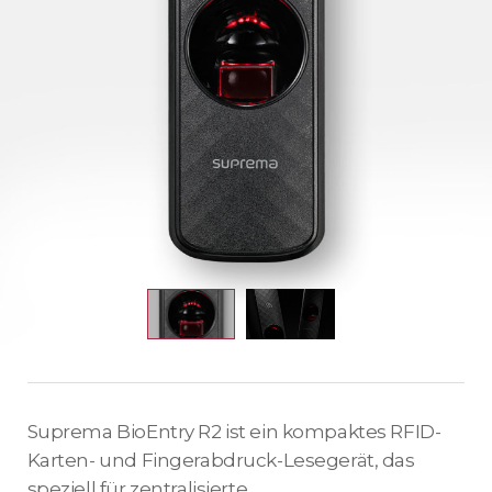
Suprema BioEntry R2 ist ein kompaktes RFID-
Karten- und Fingerabdruck-Lesegerät, das
speziell für zentralisierte