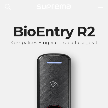
BioEntry R2
Kompaktes Fingerabdruck-Lesegerät