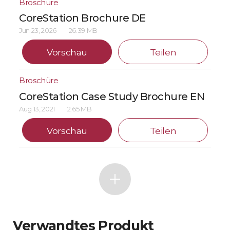
Broschüre
CoreStation Brochure DE
Jun 23, 2026
26.39 MB
Vorschau
Teilen
Broschüre
CoreStation Case Study Brochure EN
Aug 13, 2021
2.65 MB
Vorschau
Teilen
Verwandtes Produkt