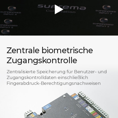
Zentrale biometrische
Zugangskontrolle
Zentralisierte Speicherung für Benutzer- und
Zugangskontrolldaten einschließlich
Fingerabdruck-Berechtigungsnachweisen