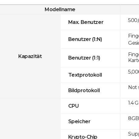
Modellname
500
Max. Benutzer
Fing
Benutzer (1:N)
Gesi
Fing
Kapazität
Benutzer (1:1)
Kart
5,00
Textprotokoll
Not
Bildprotokoll
1.4 
CPU
8GB 
Speicher
Sup
Krypto-Chip