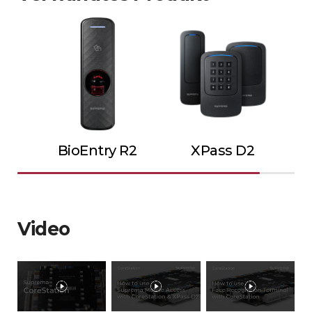
BioEntry R2
XPass D2
Video