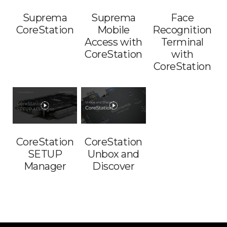
Suprema
Suprema
Face
CoreStation
Mobile
Recognition
Access with
Terminal
CoreStation
with
CoreStation
CoreStation
CoreStation
SETUP
Unbox and
Manager
Discover