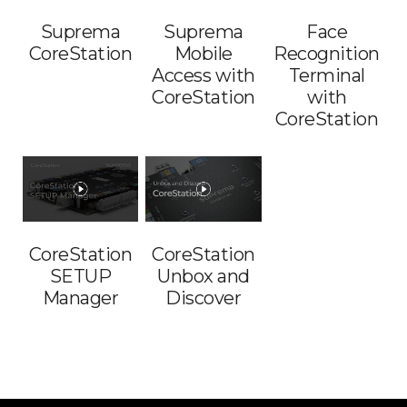
Suprema
Suprema
Face
CoreStation
Mobile
Recognition
Access with
Terminal
CoreStation
with
CoreStation
CoreStation
CoreStation
SETUP
Unbox and
Manager
Discover