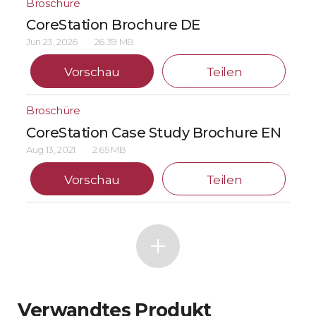
Broschüre
CoreStation Brochure DE
Jun 23, 2026
26.39 MB
Vorschau
Teilen
Broschüre
CoreStation Case Study Brochure EN
Aug 13, 2021
2.65 MB
Vorschau
Teilen
Verwandtes Produkt