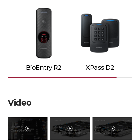
BioEntry R2
XPass D2
Video