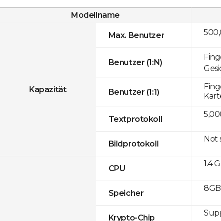
Modellname
500
Max. Benutzer
Fing
Benutzer (1:N)
Gesi
Fing
Kapazität
Benutzer (1:1)
Kart
5,00
Textprotokoll
Not
Bildprotokoll
1.4 
CPU
8GB 
Speicher
Sup
Krypto-Chip