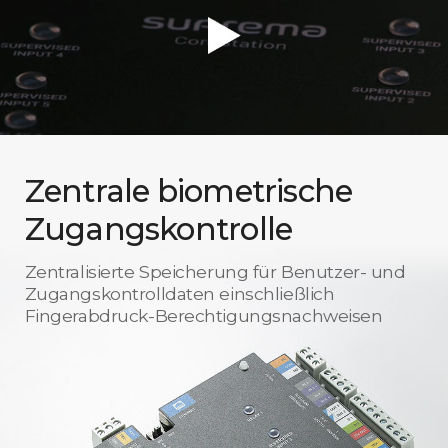
Zentrale biometrische
Zugangskontrolle
Zentralisierte Speicherung für Benutzer- und
Zugangskontrolldaten einschließlich
Fingerabdruck-Berechtigungsnachweisen