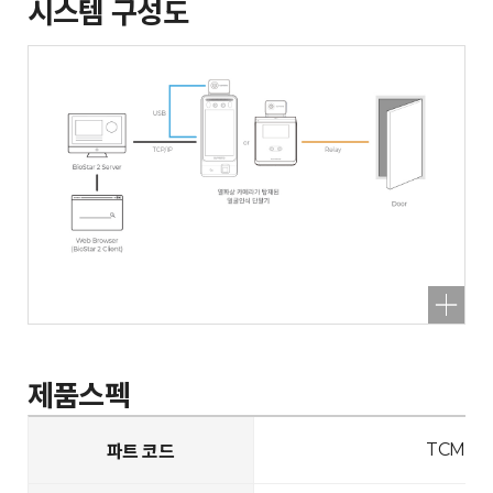
시스템 구성도
제품스펙
TCM10-
파트 코드