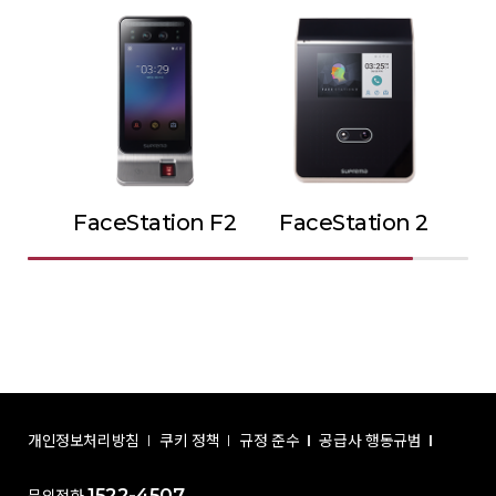
FaceStation F2
FaceStation 2
개인정보처리방침
쿠키 정책
규정 준수
공급사 행동규범
1522-4507
문의전화