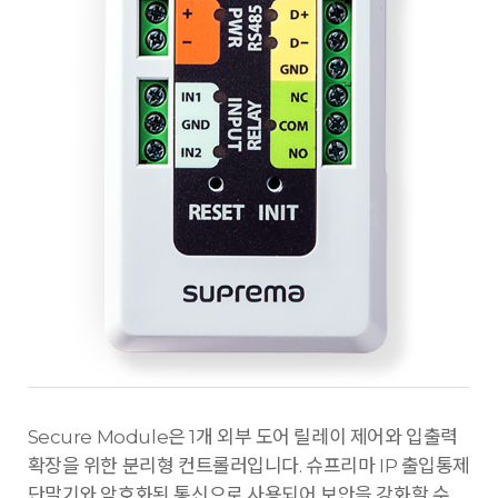
Secure Module은 1개 외부 도어 릴레이 제어와 입출력
확장을 위한 분리형 컨트롤러입니다. 슈프리마 IP 출입통제
단말기와 암호화된 통신으로 사용되어 보안을 강화할 수