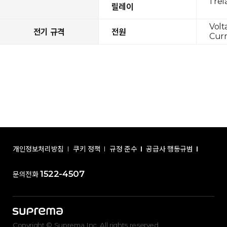
1 rel
릴레이
Volt
전기 규격
전원
Curr
개인정보처리방침
쿠키 정책
규정 준수
공급사 행동규범
1522-4507
문의전화
Copyright © Suprema Inc. All rights reserved.