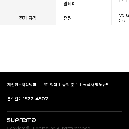
1 rel
릴레이
Volt
전기 규격
전원
Curr
개인정보처리방침
쿠키 정책
규정 준수
공급사 행동규범
1522-4507
문의전화
Copyright © Suprema Inc. All rights reserved.