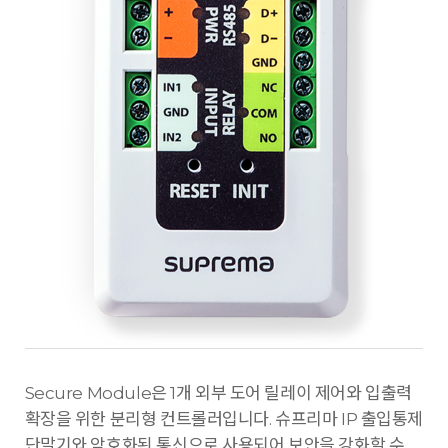
Secure Module은 1개 외부 도어 릴레이 제어와 입출력
확장을 위한 분리형 컨트롤러입니다. 슈프리마 IP 출입통제
단말기와 암호화된 통신으로 사용되어 보안을 강화할 수