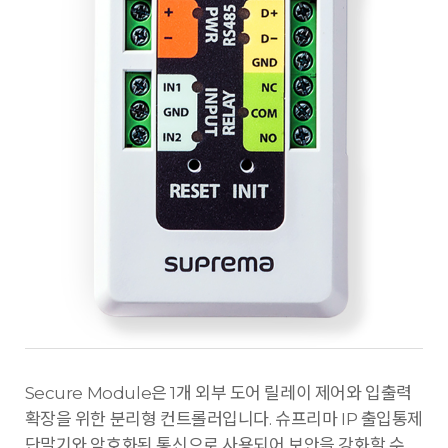
Secure Module은 1개 외부 도어 릴레이 제어와 입출력
확장을 위한 분리형 컨트롤러입니다. 슈프리마 IP 출입통제
단말기와 암호화된 통신으로 사용되어 보안을 강화할 수