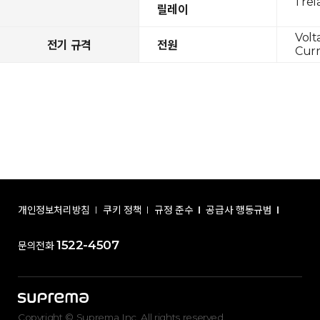
1 rel
릴레이
Volt
전기 규격
전원
Curr
개인정보처리방침
쿠키 정책
규정 준수
공급사 행동규범
1522-4507
문의전화
Copyright © Suprema Inc. All rights reserved.