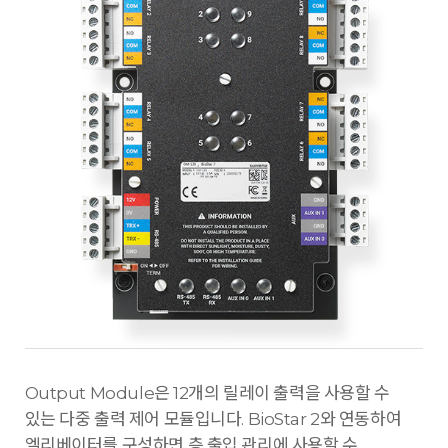
Output Module은 12개의 릴레이 출력을 사용할 수
있는 다중 출력 제어 모듈입니다. BioStar 2와 연동하여
엘리베이터를 구성하면 층 출입 관리에 사용할 수