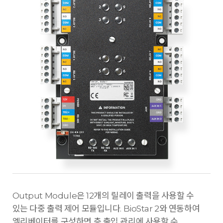
Output Module은 12개의 릴레이 출력을 사용할 수
있는 다중 출력 제어 모듈입니다. BioStar 2와 연동하여
엘리베이터를 구성하면 층 출입 관리에 사용할 수