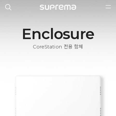
Enclosure
CoreStation 전용 함체