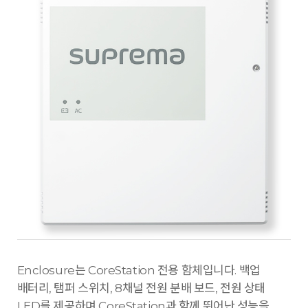
Enclosure는 CoreStation 전용 함체입니다. 백업
배터리, 탬퍼 스위치, 8채널 전원 분배 보드, 전원 상태
LED를 제공하며 CoreStation과 함께 뛰어난 성능을