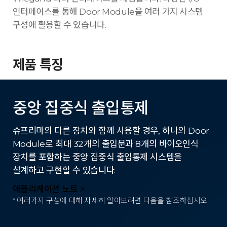
인터페이스를 통해 Door Module을 여러 가지 시스템
구성에 활용할 수 있습니다.
제품 특징
중앙 집중식 출입통제
슈프리마의 다른 장치와 함께 사용할 경우, 하나의 Door
Module로 최대 32개의 출입문과 8개의 바이오인식
장치를 포함하는 중앙 집중식 출입통제 시스템을
설계하고 구현할 수 있습니다.
애플리케이션 노트 >
* 여러가지 구성에 대해 자세히 알아보려면 다음을 참조하십시오.