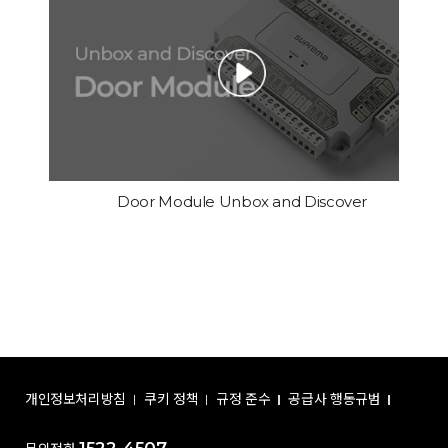
Door Module Unbox and Discover
개인정보처리방침
쿠키 정책
규정 준수
공급사 행동규범