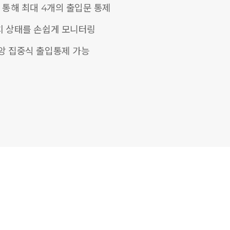
 통해 최대 4개의 출입문 통제
치 상태를 손쉽게 모니터링
앙 집중식 출입통제 가능