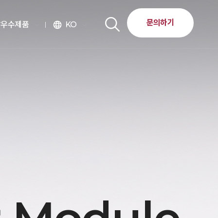
문의하기
달우수제품
KO
language