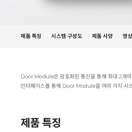
제품 특징
시스템 구성도
제품 사양
영
Door Module은 암호화된 통신을 통해 최대 2개
인터페이스를 통해 Door Module을 여러 가지 시
제품 특징