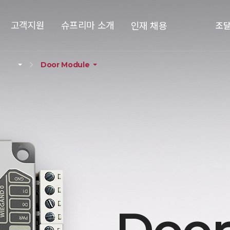
고객지원
슈프리마 소개
인재 채용
조
Door Module