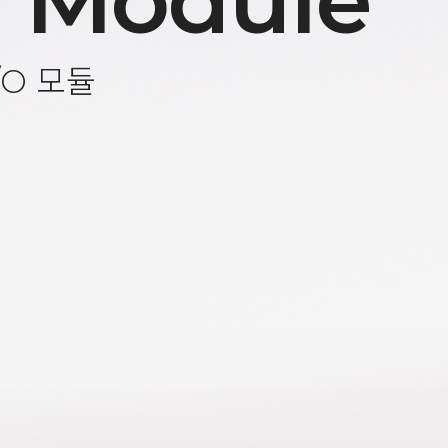
 Module
/O 모듈