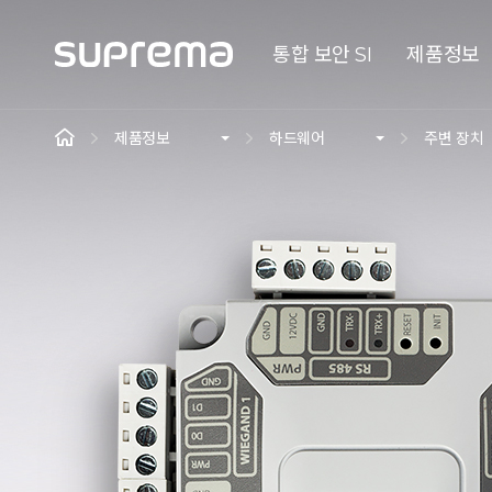
통합 보안 SI
제품정보
제품정보
하드웨어
주변 장치