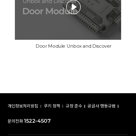
Door Module Unbox and Discover
개인정보처리방침
쿠키 정책
규정 준수
공급사 행동규범
1522-4507
문의전화