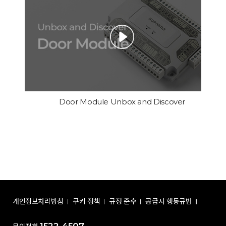
Door Module Unbox and Discover
개인정보처리방침
쿠키 정책
규정 준수
공급사 행동규범