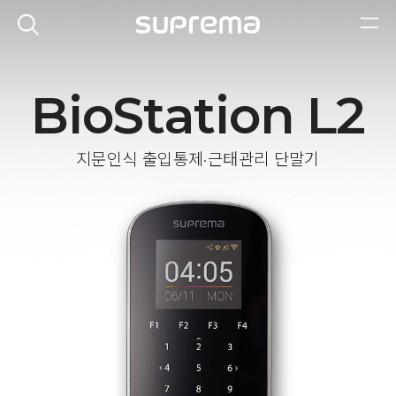
BioStation L2
지문인식 출입통제·근태관리 단말기