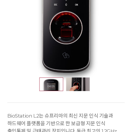
BioStation L2는 슈프리마의 최신 지문 인식 기술과
하드웨어 플랫폼을 기반으로 한 보급형 지문 인식
출입통제 및 근태관리 장치입니다. 동급 최고의 1.2GHz