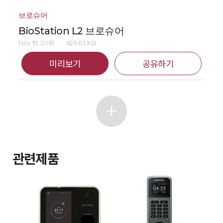
브로슈어
BioStation L2 브로슈어
Nov 19, 2018
626.63 KB
미리보기
공유하기
관련제품