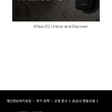
XPass D2 Unbox and Discover
개인정보처리방침
쿠키 정책
규정 준수
공급사 행동규범