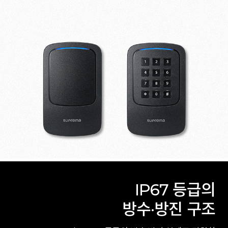
IP67 등급의
방수·방진 구조