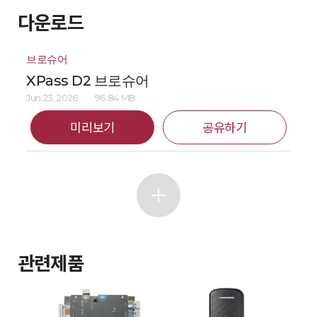
다운로드
브로슈어
XPass D2 브로슈어
Jun 23, 2026
96.84 MB
미리보기
공유하기
관련제품