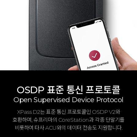
OSDP 표준 통신 프로토콜
Open Supervised Device Protocol
XPass D2는 표준 통신 프로토콜인 OSDP V2와
호환하며, 슈프리마의 CoreStation과 각종 단말기를
비롯하여 타사 ACU와의 데이터 전송도 지원합니다.