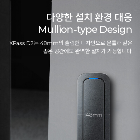
다양한 설치 환경 대응
Mullion-type Design
XPass D2는 48mm의 슬림한 디자인으로 문틀과 같은
좁은 공간에도 완벽한 설치가 가능합니다.