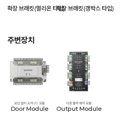
확장 브래킷(멀리온 타입)
확장 브래킷(갱박스 타입)
주변장치
보안 멀티 도어 I/O 모듈
다중 출력 제어 모듈
Door Module
Output Module