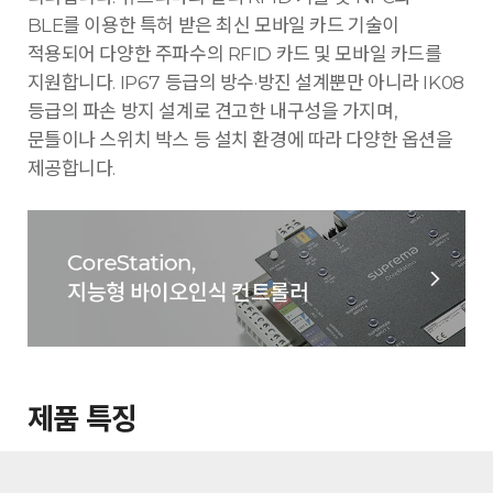
BLE를 이용한 특허 받은 최신 모바일 카드 기술이
적용되어 다양한 주파수의 RFID 카드 및 모바일 카드를
지원합니다. IP67 등급의 방수·방진 설계뿐만 아니라 IK08
등급의 파손 방지 설계로 견고한 내구성을 가지며,
문틀이나 스위치 박스 등 설치 환경에 따라 다양한 옵션을
제공합니다.
제품 특징