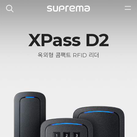
XPass D2
옥외형 콤팩트 RFID 리더