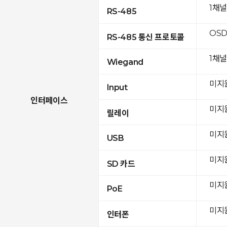
1채
RS-485
OSD
RS-485 통신 프로토콜
1채널
Wiegand
미지
Input
인터페이스
미지
릴레이
미지
USB
미지
SD 카드
미지
PoE
미지
인터폰