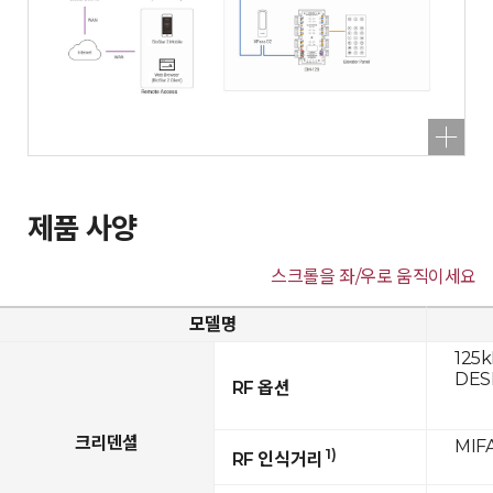
제품 사양
스크롤을 좌/우로 움직이세요
모델명
125k
DESF
RF 옵션
크리덴셜
MIFA
1)
RF 인식거리