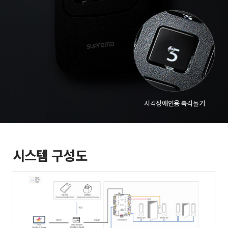
시각장애인용 촉각돌기
시스템 구성도