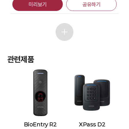
미리보기
공유하기
관련제품
BioEntry R2
XPass D2