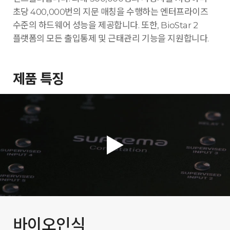
초당 400,000번의 지문 매칭을 수행하는 엔터프라이즈
수준의 하드웨어 성능을 제공합니다. 또한, BioStar 2
플랫폼의 모든 출입통제 및 근태관리 기능을 지원합니다.
제품 특징
바이오인식