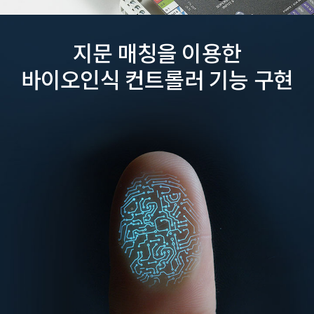
지문 매칭을 이용한
바이오인식 컨트롤러 기능 구현