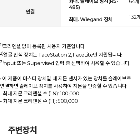
최대. 슬레이브 장치(RS-
64개
485)
연결
132
최대. Wiegand 장치
1)
크리덴셜 없이 등록된 사용자 기준입니다.
2)
얼굴 인식 장치는 FaceStation 2, FaceLite만 지원됩니다.
3)
nput 또는 Supervised 입력 중 선택하여 사용할 수 있습니다.
• 이 제품이 마스터 장치일 때 지문 센서가 있는 장치를 슬레이브로
연결하면 슬레이브 장치를 사용하여 지문을 인증할 수 있습니다.
- 최대 지문 크리덴셜 수 (1:N): 100,000
- 최대 지문 크리덴셜 수 (1:1): 500,000
주변장치