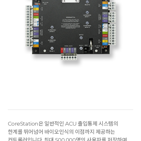
CoreStation은 일반적인 ACU 출입통제 시스템의
한계를 뛰어넘어 바이오인식의 이점까지 제공하는
컨트롤러입니다. 최대 500,000명의 사용자를 저장하며