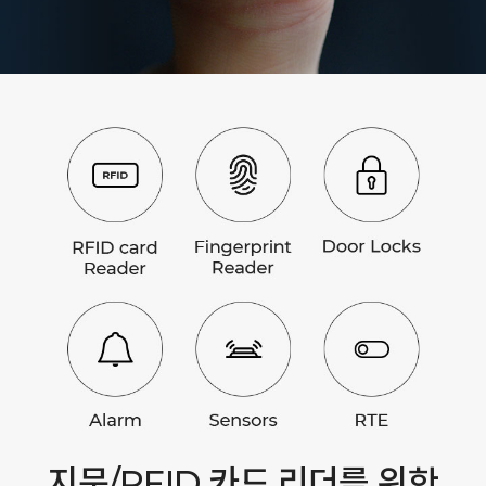
지문/RFID 카드 리더를 위한