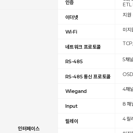
인증
ETL 
지원 (
이더넷
미지
Wi-Fi
TCP
네트워크 프로토콜
5채
RS-485
OSD
RS-485 통신 프로토콜
4채
Wiegand
8 채
Input
4 릴
릴레이
인터페이스