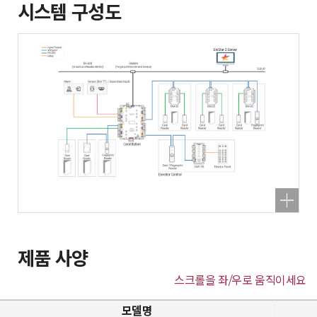
시스템 구성도
제품 사양
스크롤을 좌/우로 움직이세요
모델명