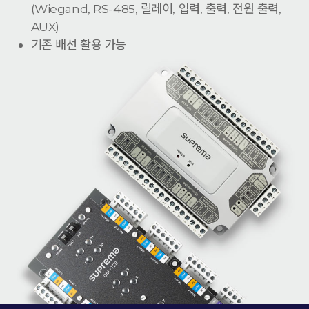
(Wiegand, RS-485, 릴레이, 입력, 출력, 전원 출력,
AUX)
기존 배선 활용 가능