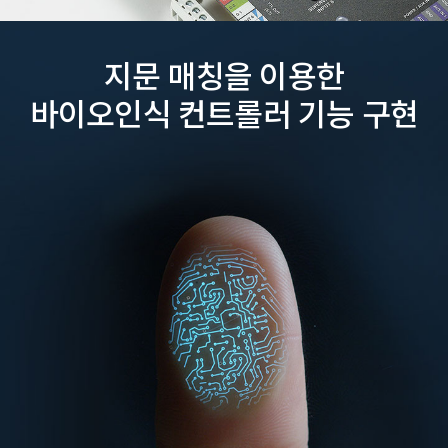
지문 매칭을 이용한
바이오인식 컨트롤러 기능 구현