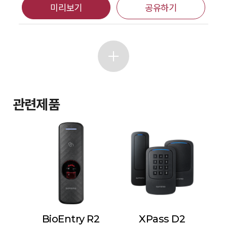
미리보기
공유하기
관련제품
BioEntry R2
XPass D2