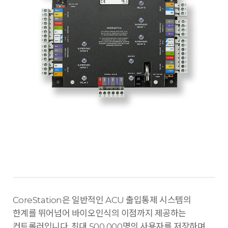
CoreStation은 일반적인 ACU 출입통제 시스템의
한계를 뛰어넘어 바이오인식의 이점까지 제공하는
컨트롤러입니다. 최대 500,000명의 사용자를 저장하며