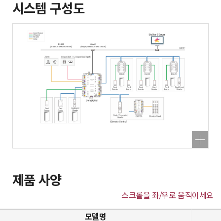
시스템 구성도
제품 사양
스크롤을 좌/우로 움직이세요
모델명