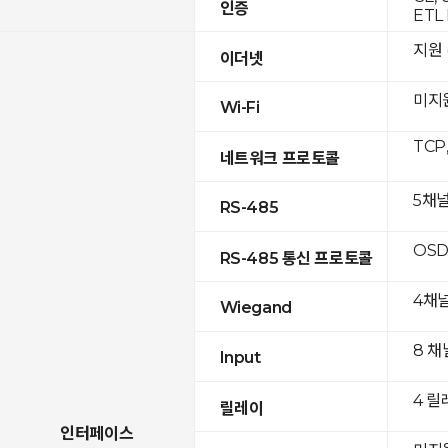
인증
ETL 
지원 (
이더넷
미지
Wi-Fi
TCP
네트워크 프로토콜
5채
RS-485
OSD
RS-485 통신 프로토콜
4채
Wiegand
8 채
Input
4 릴
릴레이
인터페이스