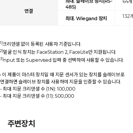
최대. 슬레이브 장치(RS-
64개
485)
연결
132
최대. Wiegand 장치
1)
크리덴셜 없이 등록된 사용자 기준입니다.
2)
얼굴 인식 장치는 FaceStation 2, FaceLite만 지원됩니다.
3)
nput 또는 Supervised 입력 중 선택하여 사용할 수 있습니다.
• 이 제품이 마스터 장치일 때 지문 센서가 있는 장치를 슬레이브로
연결하면 슬레이브 장치를 사용하여 지문을 인증할 수 있습니다.
- 최대 지문 크리덴셜 수 (1:N): 100,000
- 최대 지문 크리덴셜 수 (1:1): 500,000
주변장치