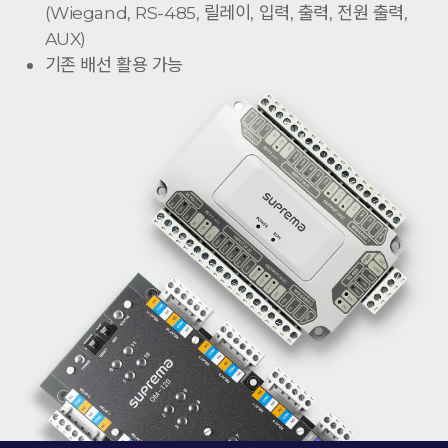
(Wiegand, RS-485, 릴레이, 입력, 출력, 전원 출력,
AUX)
기존 배선 활용 가능