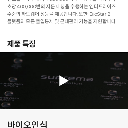
초당 400,000번의 지문 매칭을 수행하는 엔터프라이즈
수준의 하드웨어 성능을 제공합니다. 또한, BioStar 2
플랫폼의 모든 출입통제 및 근태관리 기능을 지원합니다.
제품 특징
바이오인식