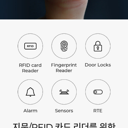
지문/RFID 카드 리더를 위한