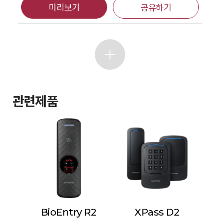
미리보기
공유하기
관련제품
BioEntry R2
XPass D2