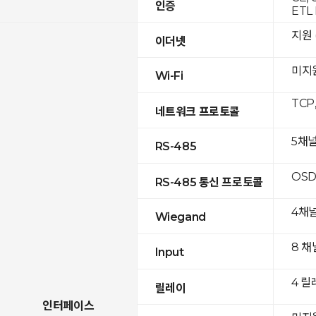
인증
ETL 
지원 (
이더넷
미지
Wi-Fi
TCP
네트워크 프로토콜
5채
RS-485
OSD
RS-485 통신 프로토콜
4채
Wiegand
8 채
Input
4 릴
릴레이
인터페이스