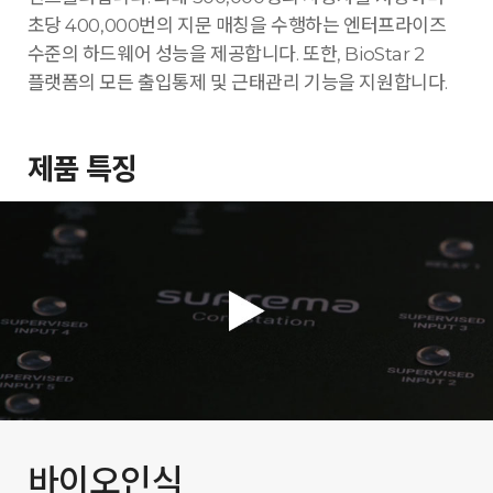
초당 400,000번의 지문 매칭을 수행하는 엔터프라이즈
수준의 하드웨어 성능을 제공합니다. 또한, BioStar 2
플랫폼의 모든 출입통제 및 근태관리 기능을 지원합니다.
제품 특징
바이오인식