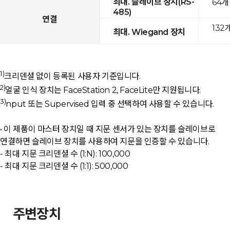
최대. 슬레이브 장치(RS-
64개
485)
연결
132
최대. Wiegand 장치
1)
크리덴셜 없이 등록된 사용자 기준입니다.
2)
얼굴 인식 장치는 FaceStation 2, FaceLite만 지원됩니다.
3)
nput 또는 Supervised 입력 중 선택하여 사용할 수 있습니다.
• 이 제품이 마스터 장치일 때 지문 센서가 있는 장치를 슬레이브로
연결하면 슬레이브 장치를 사용하여 지문을 인증할 수 있습니다.
- 최대 지문 크리덴셜 수 (1:N): 100,000
- 최대 지문 크리덴셜 수 (1:1): 500,000
주변장치