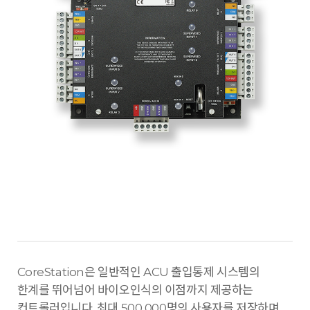
CoreStation은 일반적인 ACU 출입통제 시스템의
한계를 뛰어넘어 바이오인식의 이점까지 제공하는
컨트롤러입니다. 최대 500,000명의 사용자를 저장하며