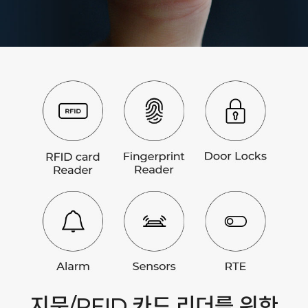
지문/RFID 카드 리더를 위한