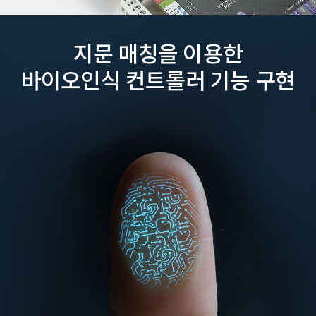
지문 매칭을 이용한
바이오인식 컨트롤러 기능 구현