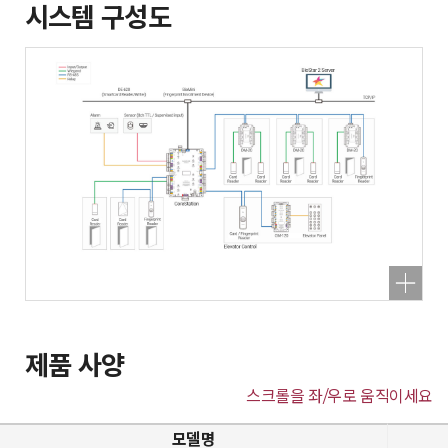
시스템 구성도
제품 사양
스크롤을 좌/우로 움직이세요
모델명