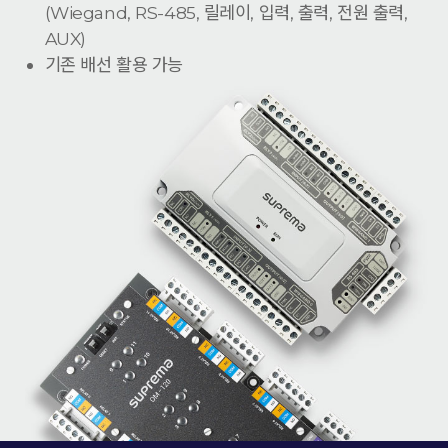
(Wiegand, RS-485, 릴레이, 입력, 출력, 전원 출력,
AUX)
기존 배선 활용 가능