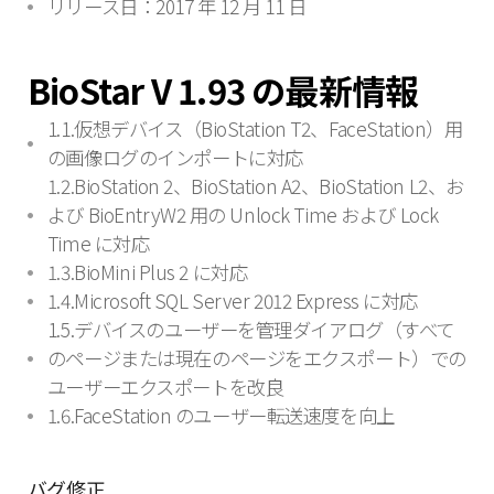
リリース日：2017 年 12 月 11 日
BioStar V 1.93 の最新情報
1.1.仮想デバイス（BioStation T2、FaceStation）用
の画像ログのインポートに対応
1.2.BioStation 2、BioStation A2、BioStation L2、お
よび BioEntryW2 用の Unlock Time および Lock
Time に対応
1.3.BioMini Plus 2 に対応
1.4.Microsoft SQL Server 2012 Express に対応
1.5.デバイスのユーザーを管理ダイアログ（すべて
のページまたは現在のページをエクスポート）での
ユーザーエクスポートを改良
1.6.FaceStation のユーザー転送速度を向上
バグ修正