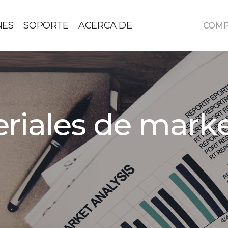
NES
SOPORTE
ACERCA DE
COM
riales de mark