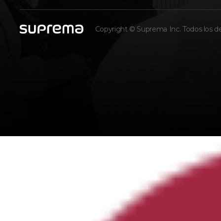
Copyright © Suprema Inc. Todos los d