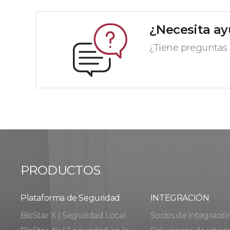
¿Necesita a
¿Tiene preguntas 
PRODUCTOS
Plataforma de Seguridad
INTEGRACIÓN
BioStar X | Seguridad Local
Socios de integració