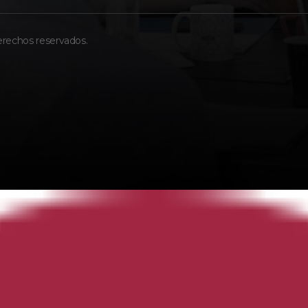
erechos reservados.