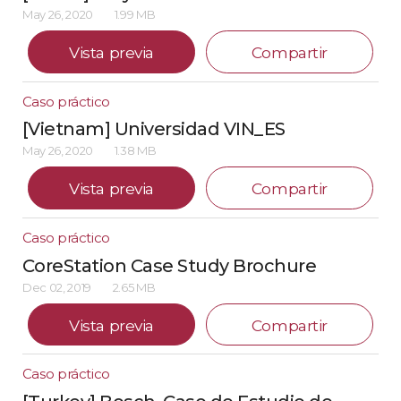
May 26, 2020
1.99 MB
Vista previa
Compartir
Caso práctico
[Vietnam] Universidad VIN_ES
May 26, 2020
1.38 MB
Vista previa
Compartir
Caso práctico
CoreStation Case Study Brochure
Dec 02, 2019
2.65 MB
Vista previa
Compartir
Caso práctico