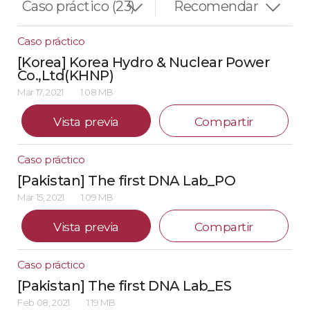
Caso práctico
[Korea] Korea Hydro & Nuclear Power
Co.,Ltd(KHNP)
Mar 17, 2021
1.08 MB
Vista previa
Compartir
Caso práctico
[Pakistan] The first DNA Lab_PO
Mar 15, 2021
1.09 MB
Vista previa
Compartir
Caso práctico
[Pakistan] The first DNA Lab_ES
Feb 08, 2021
1.19 MB