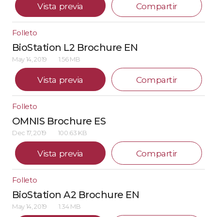
Vista previa
Compartir
Folleto
BioStation L2 Brochure EN
May 14, 2019
1.56 MB
Vista previa
Compartir
Folleto
OMNIS Brochure ES
Dec 17, 2019
100.63 KB
Vista previa
Compartir
Folleto
BioStation A2 Brochure EN
May 14, 2019
1.34 MB