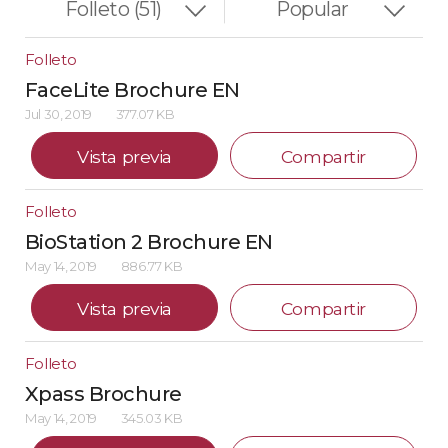
Folleto
FaceLite Brochure EN
Jul 30, 2019
377.07 KB
Vista previa
Compartir
Folleto
BioStation 2 Brochure EN
May 14, 2019
886.77 KB
Vista previa
Compartir
Folleto
Xpass Brochure
May 14, 2019
345.03 KB