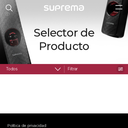
Selector de
Producto
Todos
Filtrar
Política de privacidad