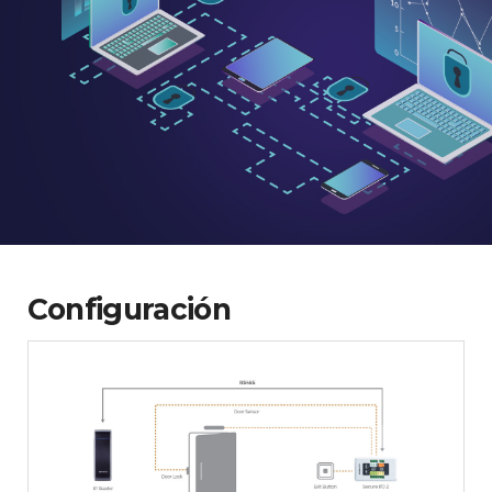
Configuración