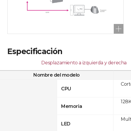
Especificación
Desplazamiento a izquierda y derecha
Nombre del modelo
Cor
CPU
128K
Memoria
Mult
LED