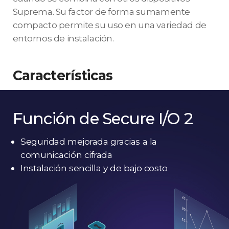
Suprema. Su factor de forma sumamente
compacto permite su uso en una variedad de
entornos de instalación.
Características
Función de Secure I/O 2
Seguridad mejorada gracias a la
comunicación cifrada
Instalación sencilla y de bajo costo