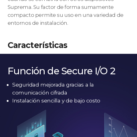
Suprema. Su factor de forma sumamente
compacto permite su uso en una variedad de
entornos de instalación.
Características
Función de Secure I/O 2
Seguridad mejorada gracias a la
comunicación cifrada
Instalación sencilla y de bajo costo