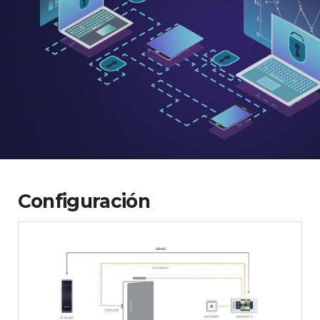
Configuración