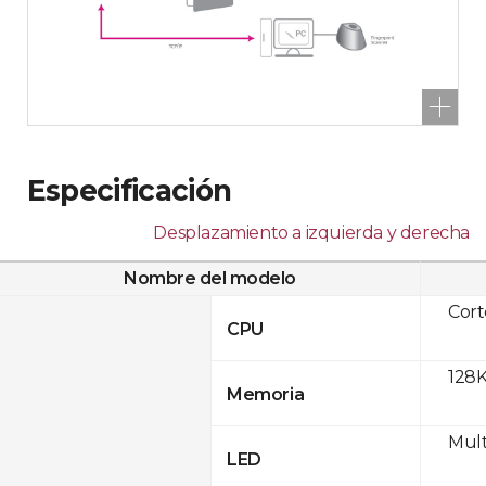
Especificación
Desplazamiento a izquierda y derecha
Nombre del modelo
Cor
CPU
128K
Memoria
Mult
LED